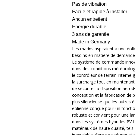
Pas de vibration
Facile et rapide à installer
Ancun entretient
Energie durable
3 ans de garantie
Made in Germany
Les marins aspiraient à une éoli
besoins en matière de demande 
Le système de commande innov
dans des conditions météorologi
le contrôleur de terrain interne
la surcharge tout en maintenant 
de sécurité.La disposition aérod
conception et la fabrication de
plus silencieuse que les autres
éolienne conçue pour un fonctio
robuste et convient pour une la
dans les systèmes hybrides PV.
matériaux de haute qualité, tels 
inoxydable, fibre de carbone et 