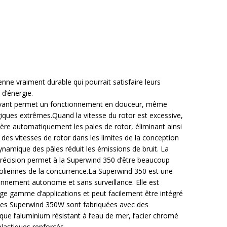
enne vraiment durable qui pourrait satisfaire leurs
d’énergie.
ant permet un fonctionnement en douceur, même
ques extrêmes.Quand la vitesse du rotor est excessive,
 gère automatiquement les pales de rotor, éliminant ainsi
des vitesses de rotor dans les limites de la conception
ynamique des pâles réduit les émissions de bruit. La
 précision permet à la Superwind 350 d’être beaucoup
 éoliennes de la concurrence.La Superwind 350 est une
nnement autonome et sans surveillance. Elle est
rge gamme d’applications et peut facilement être intégré
Les Superwind 350W sont fabriquées avec des
que l’aluminium résistant à l’eau de mer, l’acier chromé
plastiques renforcés.