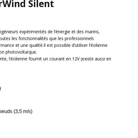
rWind Silent
génieurs expérimentés de l’énergie et des marins,
toutes les fonctionnalités que les professionnels
ance et une qualité.Il est possible d’utiliser l’éolienne
ion photovoltaïque.
ante, l’éolienne fournit un courant en 12V (existe aussi en
)
oeuds (3,5 m/s)