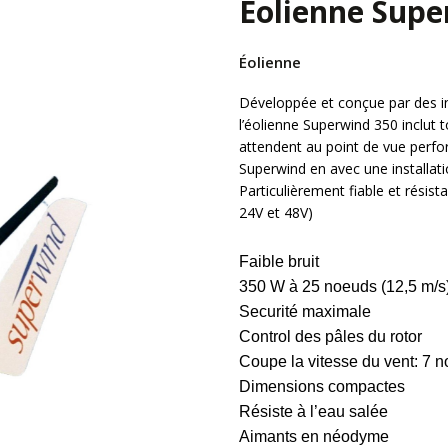
Éolienne Supe
Éolienne
Développée et conçue par des in
l’éolienne Superwind 350 inclut 
attendent au point de vue perform
Superwind en avec une installat
Particulièrement fiable et résist
24V et 48V)
Faible bruit
350 W à 25 noeuds (12,5 m/s
Securité maximale
Control des pâles du rotor
Coupe la vitesse du vent: 7 n
Dimensions compactes
Résiste à l’eau salée
Aimants en néodyme